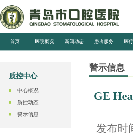
首页
医院概况
新闻动态
患者服务
医
警示信息
质控中心
中心概况
GE He
质控动态
警示信息
发布时间