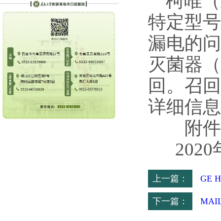
柯唯（
特定型号
漏电的问题。
灭菌器（
回。召回
详细信息
附件：
2020
上一篇：
GE 
下一篇：
MAIL