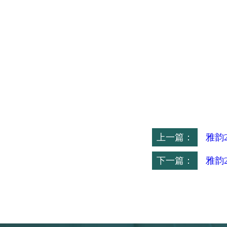
上一篇：
雅韵2
下一篇：
雅韵2