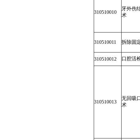
牙外伤
310510010
术
310510011
拆除固
口腔活
310510012
无回吸
310510013
术