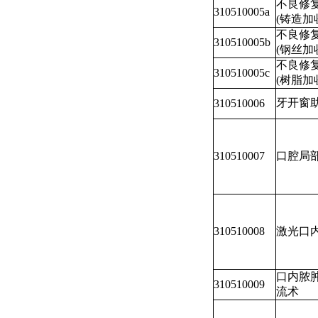
不良修
310510005a
(铸造加
不良修
310510005b
(钢丝加
不良修
310510005c
(树脂加
牙开窗
310510006
310510007
口腔局
310510008
激光口
口内脓
310510009
流术