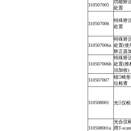
功能矫
310507005
处置
特殊矫
310507006
处置
特殊矫
310507006a
处置(使
矫正器加
特殊矫
310507006b
处置(推
治加收)
错畸形
310507007
位检查
310508001
光仪
光合仪检
310508001a
用T-sc