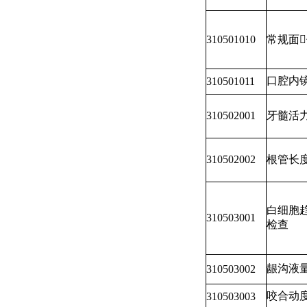
310501010
常规面
口腔内
310501011
310502001
牙髓活
310502002
根管长
白细胞
310503001
检查
龈沟液
310503002
咬合动
310503003