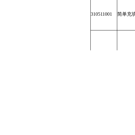
310511001
简单充
310511002
复杂充
复杂充填
310511002a
学微创
收)
复杂充填
310511002b
层复杂
收)