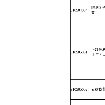
腭咽闭
310504004
查
正颌外
310505001
计与面
云纹仪
310505002