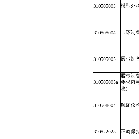
模型外
310505003
带环制
310505004
唇弓制
310505005
唇弓制备
310505005a
要求唇
收)
触痛仪
310508004
正畸保
310522028