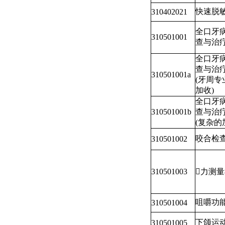
快速脱
310402021
全口牙
310501001
查与治
全口牙
查与治
310501001a
(牙周专
加收)
全口牙
310501001b
查与治
(复杂的
咬合检
310501002
310501003
力测
咀嚼功
310501004
下颌运
310501005