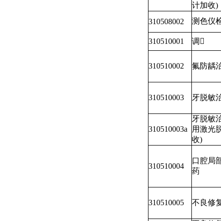
计加收)
测色仪
310508002
310510001
调
310510002
氟防龋
310510003
牙脱敏
牙脱敏治
310510003a
用激光
收)
口腔局
310510004
药
310510005
不良修