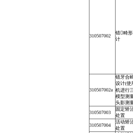
错畸
310507002
计
错牙合
设计(使
310507002a
机进行
模型测
头影测量
固定矫
310507003
处置
活动矫
310507004
处置