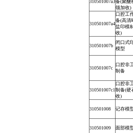
310501007a3
备(聚醚
颌加收)
口腔工
备(高清
310501007a4
盐印模
收)
闭口式
310501007b
模型
口腔非
310501007c
制备
口腔非
310501007c1
制备(硬
收)
310501008
记存模
310501009
面部模