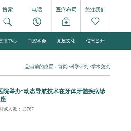
搜索
电话
医疗布局
关注我们
质控中心
口腔学会
党建文化
信息公开
您当前的位置：
首页
>
科学研究
>
学术交流
医院举办“动态导航技术在牙体牙髓疾病诊
讲座
 浏览人数：13767