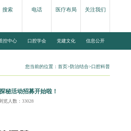
搜索
电话
医疗布局
关注我们
质控中心
口腔学会
党建文化
信息公开
您当前的位置：
首页
>
防治结合
>
口腔科普
普探秘活动招募开始啦！
 浏览人数：33028