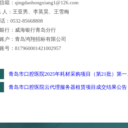
箱：qingdaohongxiang1@126.com
系 人：王亚男、李英
昊
、王雪梅
话：
0532-
85668808
银行：威海银行青岛分行
账户：青岛鸿翔招标有限公司
号：817960001421002957
：
青岛市口腔医院2025年耗材采购项目（第21批）第
：
青岛市口腔医院云代理服务器租赁项目成交结果公告