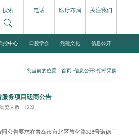
搜索
电话
医疗布局
关注我们
质控中心
口腔学会
党建文化
信息公开
您当前的位置：
首页
>
信息公开
>
招标采购
赁服务项目磋商公告
 浏览人数：1222
按照公告要求在
青岛市市北区敦化路
328号诺德广