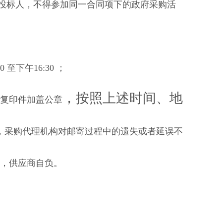
投标人，不得参加同一合同项下的政府采购活
00 至下午
16:30 ；
，
按照上述时间、地
复印件加盖公章
，采购代理机构对邮寄过程中的遗失或者延误不
果，供应商自负。