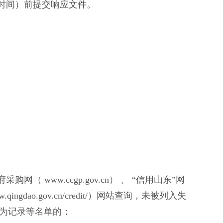
时间）前提交响应
文件
。
府采购网（ www.ccgp.gov.cn） 、 “信用山东”网
/www.qingdao.gov.cn/credit/）网站查询，未被列入失
为记录等名单的；