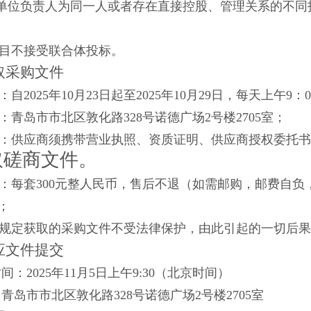
单位负责人为同一人或者存在直接控股、管理关系的不同
项目不接受联合体投标。
取采购文件
间：自2025年10月23日起至2025年10月29日，每天上午9：
点：
青岛市市北区敦化路
328号诺德广场2号楼2705室
；
式：
供应商须携带营业执照、资质证明、供应商授权委托书
取磋商
文件。
价：每套
300
元整人民币，售后不退（如需邮购，邮费自负
；
未按规定获取的采购文件不受法律保护，由此引起的一切后
应文件提交
间：2025年11月5日上午9:30
（北京时间）
：青岛市市北区敦化路
328号诺德广场2号楼2705室