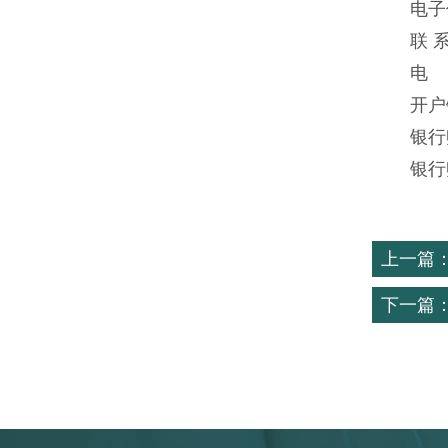
电子信
联 
电 
开户
银行
银行账
上一篇
下一篇