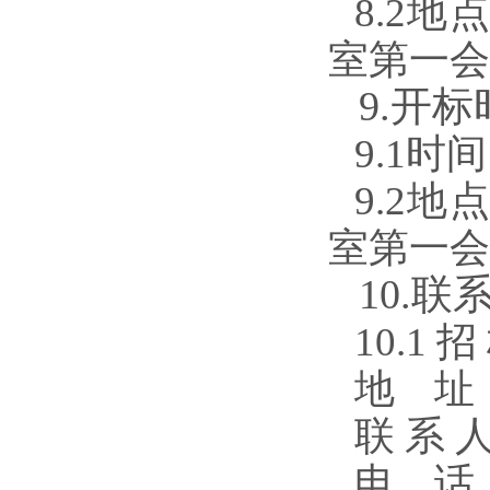
8.2
室第一会
9
.开
9.1时
9.2
室第一会
10
.联
10.1
地 址
联 
电 话：