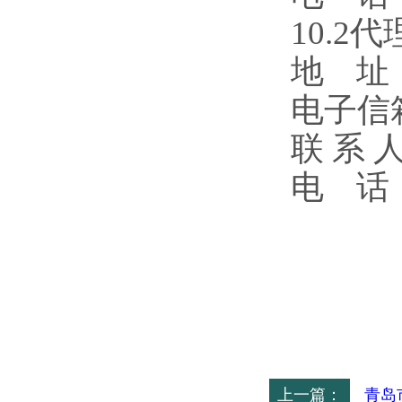
10.
地 址
电子信箱：
联 系
电 话：0
上一篇：
青岛