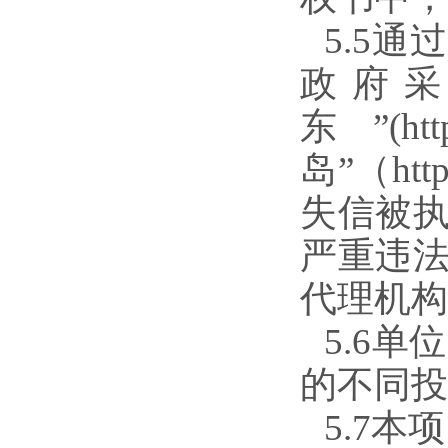
5.5通过
政府采购
东”(htt
岛”（http
失信被
严重违
代理机构
5.6
的不同投
5.7