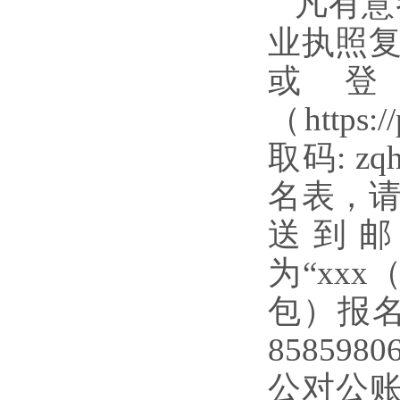
凡有意
业执照
或
（https:/
取码: 
名表，
送到邮箱
为“xx
包）报名
8585
公对公账