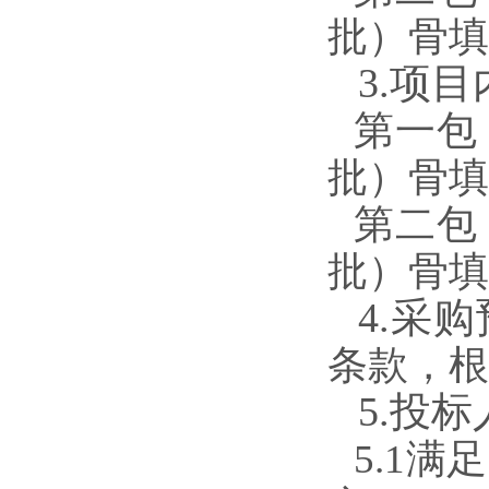
批）骨填
3.项
第一包
批）骨填
第二包
批）骨填
4.采
条款，根
5.投
5.1