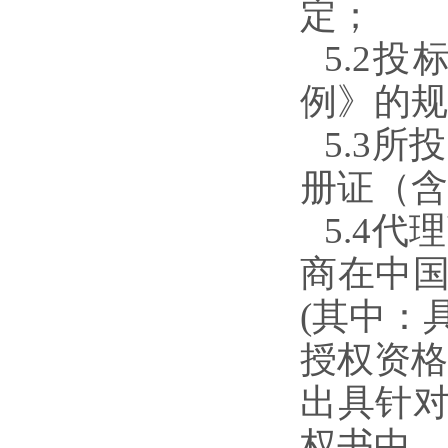
定；
5.2
例》的规
5.3
册证（含
5.4
商在中
(其中：
授权资格
出具针
权书中，