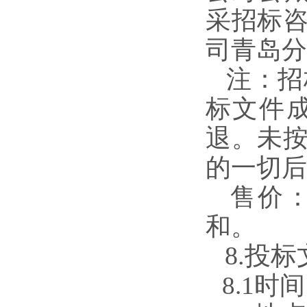
采招标
司青岛分行
注：招
标文件
退。
未
的一切后
售价：￥
和。
8
.投
8.1时