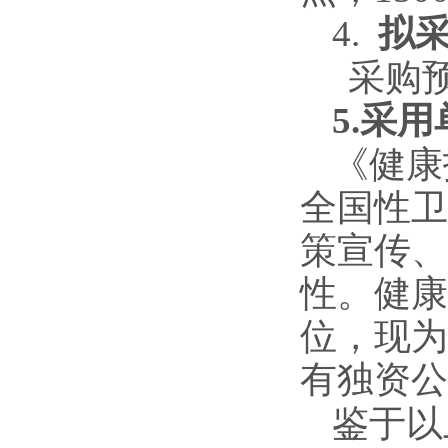
4.
拟
采购
5.
采用
《健康
全国性卫
策宣传、
性。健康
位，现为
有独资公
鉴于以