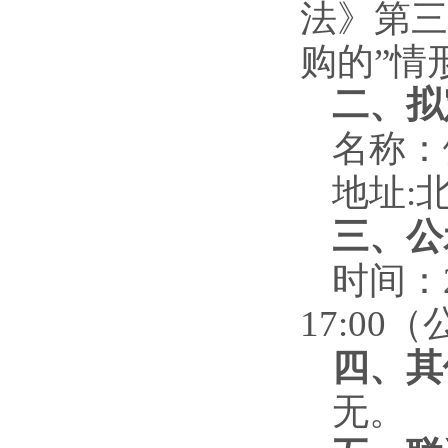
法》第三
购的”情
二、
拟
名称：
地址
:
三、公
时间：
17:00
（
四、其
无。