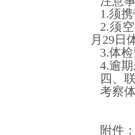
注意
1.须
2.须
月
29
日
3.体
4.逾
四、
考察体检
附件