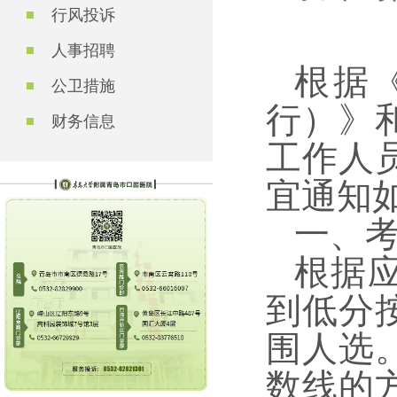
行风投诉
人事招聘
根据
公卫措施
行）》
财务信息
工作人
宜通知
一、
根据
到低分按
围人选
数线的