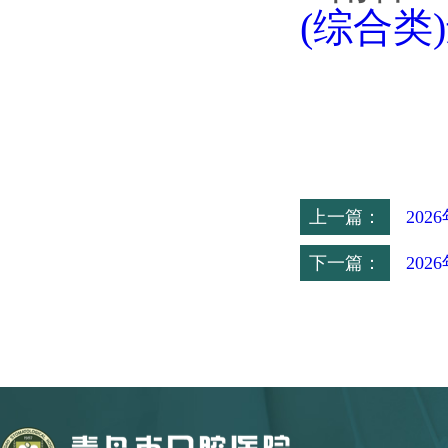
(综合类
上一篇：
20
下一篇：
20