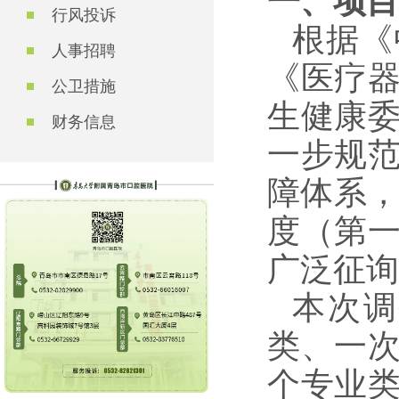
一、项目
行风投诉
根据《
人事招聘
《医疗
公卫措施
生健康
财务信息
一步规
障体系
度（第
广泛征询
本次调
类、一
个专业