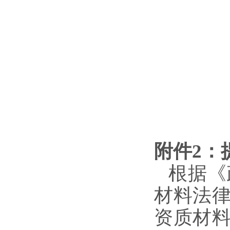
附件
2
：
根据《
材料法
资质材