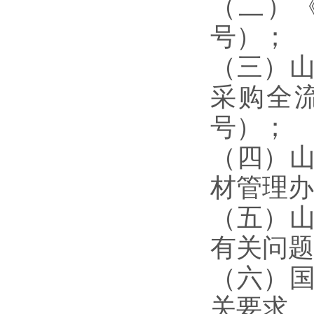
（二）
号）；
（三）
采购全
号）；
（四）
材管理办
（五）
有关问题
（六）
关要求。