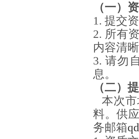
（一）资
1. 提
2. 所
内容清晰
3. 请
息。
（二）提
本次市
料。供
务邮箱
q