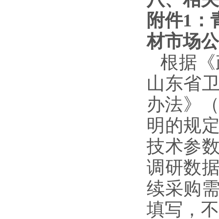
附件
1
：
材市场公
根据《
山东省
办法》
明的规
技术参
调研数
续采购
填写，不