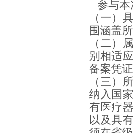
参与本
（一）
围涵盖所
（二）
别相适
备案凭证
（三）
纳入国
有医疗
以及具
须在省级