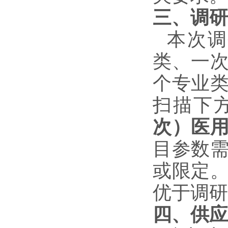
三、调研
本次调
类、一
个专业
扫描下
次）医
目参数
或限定
优于调研
四、供应