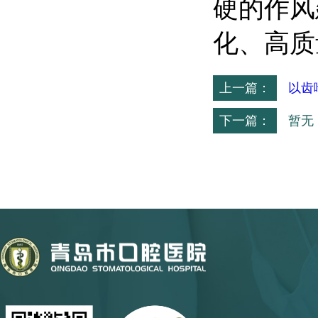
硬的作风
化、高质
上一篇：
以齿
下一篇：
暂无