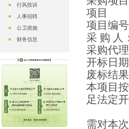
采购项目
行风投诉
项目
人事招聘
项目编号：
公卫措施
采 购 
财务信息
采购代理
开标日期：
废标结
本项目按
足法定开
需对本次