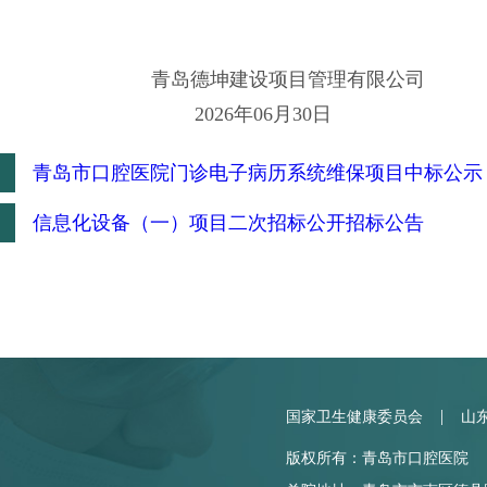
德坤建设项目管理有限公司
26年06月30日
：
青岛市口腔医院门诊电子病历系统维保项目中标公示
：
信息化设备（一）项目二次招标公开招标公告
|
国家卫生健康委员会
山
版权所有：青岛市口腔医院