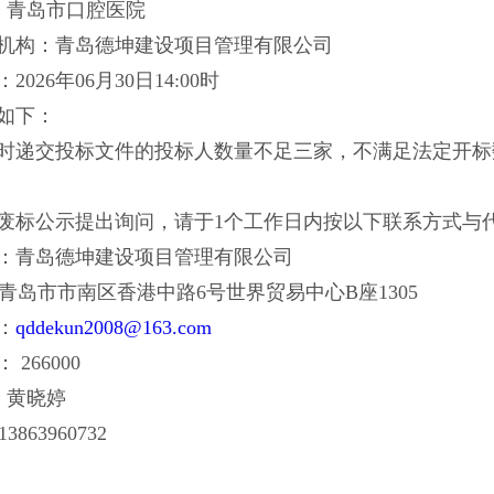
人：青岛市口腔医院
机构：青岛德坤建设项目管理有限公司
026年06月30日14:00时
果如下：
时递交投标文件的投标人数量不足三家，不满足法定开标
废标公示提出询问，请于1个工作日内按以下联系方式与
：青岛德坤建设项目管理有限公司
青岛市市南区香港中路6号世界贸易中心B座1305
：
qddekun2008@163.com
266000
人：黄晓婷
863960732