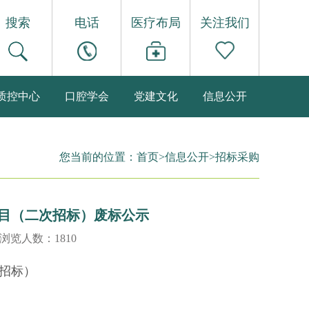
搜索
电话
医疗布局
关注我们
质控中心
口腔学会
党建文化
信息公开
您当前的位置：
首页
>
信息公开
>
招标采购
目（二次招标）废标公示
 浏览人数：1810
招标）