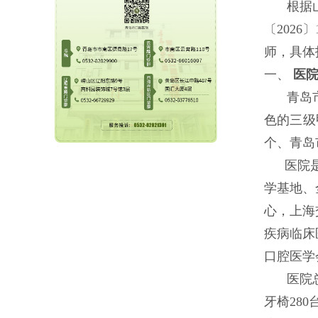
根据
〔
202
师，具体
一、
医
青岛
色的三级
个、青岛
医院
学基地、
心，上海
疾病临床
口腔医学
医院
牙椅28