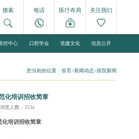
搜索
电话
医疗布局
关注我们
质控中心
口腔学会
党建文化
信息公开
您当前的位置：
首页
>
新闻动态
>
医院新闻
规范化培训招收简章
 浏览人数：2534
范化培训招
收
简章