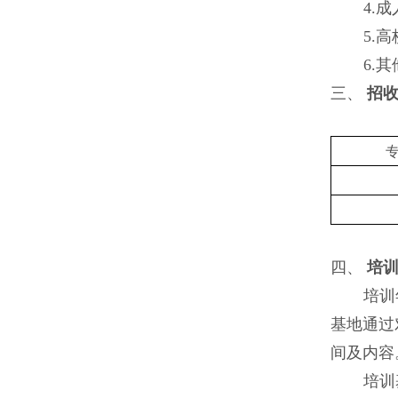
4.
5.
6.
三、
招
四、
培
培训
基地通过
间及内容
培训