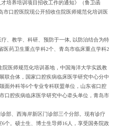
康人才培养培训项目招收工作的通知
》（鲁卫函
，青岛市口腔医院现公开招收住院医师规范化培训医
集医疗、教学、科研、预防于一体, 以防治结合为特
省医药卫生重
点学科2个、
青岛市临床重点学科
2
住院医师规范化培训基地，中国海洋大学实践教
展联合体，国家口腔疾病临床医学研究中心分中
颌面外科等
6个专业专科联盟单位，山东省口腔
市口腔疾病临床医学研究中心牵头单位，青岛市
路门诊部、西海岸新区门诊部三个分部。现有诊疗
室6个。硕士生、博士生导师16人，享受国务院政