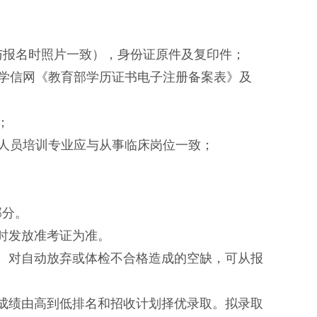
与报名时照片一致），身份证原件及复印件；
；学信网《教育部学历证书电子注册备案表》及
；
考人员培训专业应与从事临床岗位一致；
部分。
时发放准考证为准。
。对自动放弃或体检不合格造成的空缺，可从报
成绩由高到低排名和招收计划择优录取。拟录取