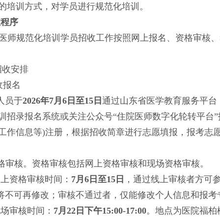
的培训方式，对学员进行规范化培训。
收程序
医师规范化培训学员招收工作按照网上报名、资格审核、
招收安排
收报名
人员于
2026年
7月
6
日至
15
日
通过
山东省医学教育服务平台
训招录报名系统或关注公众号“住院医师数字化轮转平台”
工作信息等)注册，根据招收简章进行志愿填报，报考志
 资格审核。资格审核包括网上资格审核和现场资格审核。
网上资格审核时间：
7月
6
日至
15
日
，通过线上审核者方可
将不可再修改；审核不通过者，仅能修改个人信息和报考
现场审核时间：
7月22日下午15:00-17:00
。
地点为医院福柏