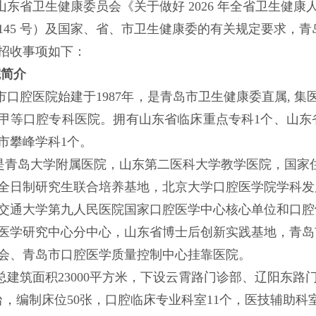
山东省卫生健康委员会《
关于做好
2026 年全省卫生健
6〕145 号）及国家、省、市卫生健康委的有关规定要求
招收事项如下：
院简介
市口腔医院始建于
1987年，是青岛市卫生健康委直属, 
甲等口腔专科医院。拥有山东省临床重点专科1个、山东
市攀峰学科1个。
是青岛大学附属医院，山东第二医科大学教学医院，国家
全日制研究生联合培养基地，北京大学口腔医学院学科发
交通大学第九人民医院国家口腔医学中心核心单位和口腔
医学研究中心分中心，
山东省博士后创新实践基地，青岛
会、青岛市口腔医学质量控制中心挂靠医院。
总建筑面积
23000平方米，下设云霄路门诊部、辽阳东
0台，编制床位50张，口腔临床专业科室11个，医技辅助科