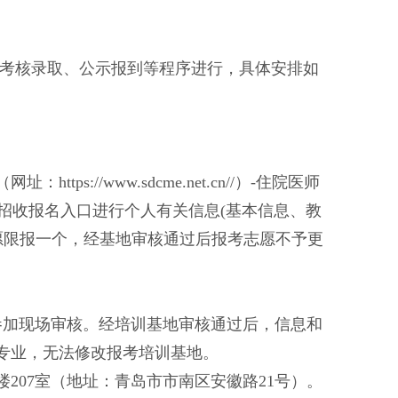
考核录取、公示报到等程序进行，具体安排如
（网址：
https://www.sdcme
.net.cn//）-住院医师
招收报名入口进行个人有关信息(基本信息、教
愿限报一个，经基地审核通过后报考志愿不予更
参加现场审核。经培训基地审核通过后，信息和
专业，无法修改报考培训基地。
楼
207室（地址：青岛市市南区安徽路21号）。