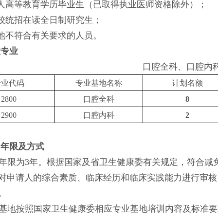
成人高等教育学历毕业生（已取得执业医师资格除外）；
高校统招在读全日制研究生；
其他不符合有关要求的人员。
收专业
口腔全科、口腔内
专业代码
专业基地名称
计划名额
2
800
口腔全科
8
2
900
口腔内科
2
训年限及方式
年限为
3年。根据国家及省卫生健康委有关规定，符合减
对申请人的综合素质、临床经历和临床实践能力进行审核
。
基地按照国家卫生健康委相应专业基地培训内容及标准要