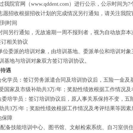
过我院官网（
www.qddent.com）进行公示，公示时间为
志愿招收根据招收计划的完成情况另行通知，请关注我院
报到时间
时间另行通知，无故逾期一周不报到者，视为自动放弃本
)签订相关协议
单位委派的培训对象，由培训基地、委派单位和培训对象
训基地与培训对象双方签订培训协议。
训待遇
社会化学员：签订劳务派遣合同及培训协议后，五险一金及
受国家及市级补助共3万/年；奖励性绩效根据工作情况
单位委培学员：签订培训协议后，原人事关系保持不变，五
助共3万/年；奖励性绩效根据工作情况及考评结果等因
他保障
）配备技能培训中心、图书馆、文献检索系统、自习室供