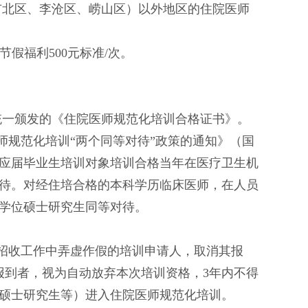
市北区、李沧区、崂山区）以外地区的住院医师
节假福利
500元标准/次。
。
统一颁发的《住院医师规范化培训合格证书》。
师规范化培训“两个同等对待”政策的通知》（国
高校应届毕业生培训对象培训合格当年在医疗卫生机
待。对经住培合格的本科学历临床医师，在人员
学位硕士研究生同等对待。
招收工作中弄虚作假的培训申请人，取消其报
报到者，视为自动放弃本次培训资格，3年内不得
硕士研究生等）进入住院医师规范化培训。