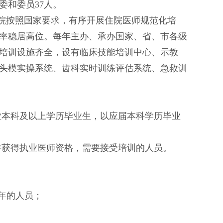
常委和委员
37人。
院按照国家要求，有序开展住院医师规范化培
过率稳居高位。每年主办、承办国家、省、市各级
，培训设施齐全，设有临床技能培训中心、示教
头模实操系统、齿科实时训练评估系统、急救训
业本科及以上学历
毕业生，以应届本科学历毕业
并获得执业医师资格，需要接受培训的人员。
年的人员；