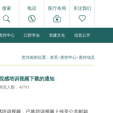
搜索
电话
医疗布局
关注我们
质控中心
口腔学会
党建文化
信息公开
您当前的位置：
首页
>
质控中心
>
质控动态
院感培训视频下载的通知
 浏览人数：40793
感培训视频，已将培训视频上传至公共邮箱