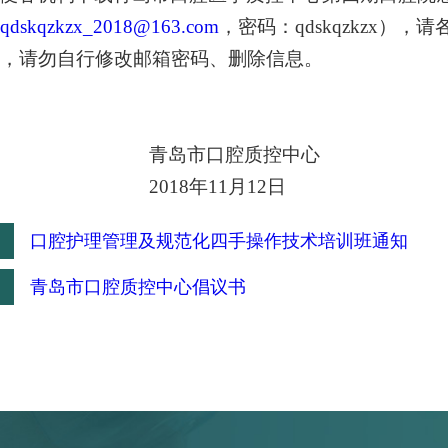
qdskqzkzx_2018@163.com
，密码：
qdskqzkzx
），请
，请勿自行修改邮箱密码、删除信息。
青岛市口腔质控中心
2018
年
11
月
12
日
：
口腔护理管理及规范化四手操作技术培训班通知
：
青岛市口腔质控中心倡议书