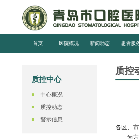
首页
医院概况
新闻动态
患者服
质控
质控中心
中心概况
质控动态
警示信息
各区、市
为方