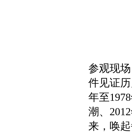
参观现场
件见证历
年至197
潮、20
来，唤起