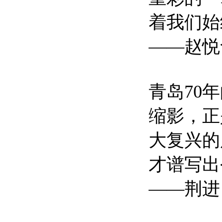
着我们始
——赵悦
青岛70
缩影，正
大复兴的
才谱写出
——荆进