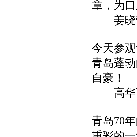
章，为口
——姜晓
今天参观
青岛蓬勃
自豪！
——高华
青岛70
重彩的一