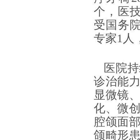
个，医技
受国务
专家1人
医院持
诊治能力
显微镜
化、微
腔颌面
颌畸形