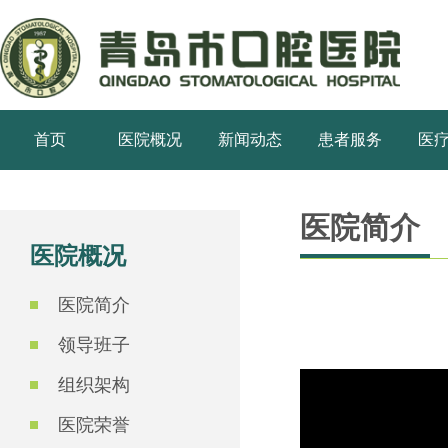
首页
医院概况
新闻动态
患者服务
医
医院简介
医院概况
医院简介
领导班子
组织架构
医院荣誉