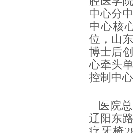
腔医学
中心分
中心核
位，山
博士后
心牵头
控制中心
医院总
辽阳东
疗牙椅2