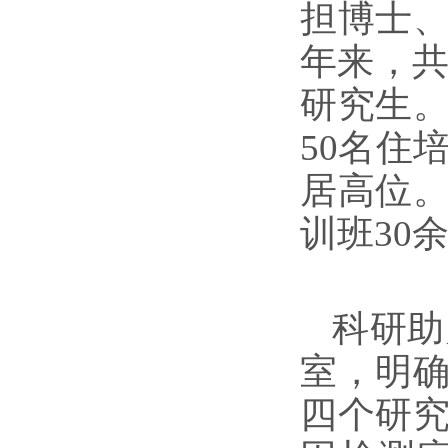
担博士
年来，共
研究生
50名住
居高位
训班30
科研助
室，明
四个研