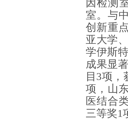
因检测
室。与
创新重
亚大学
学伊斯
成果显
目3项，
项，山
医结合
三等奖1