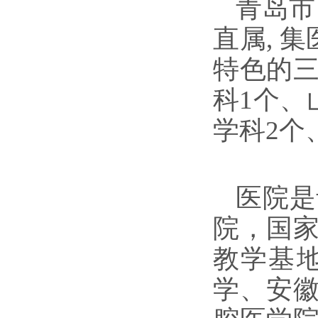
青岛市
直属, 
特色的
科1个、
学科2个
医院是
院，国
教学基
学、安