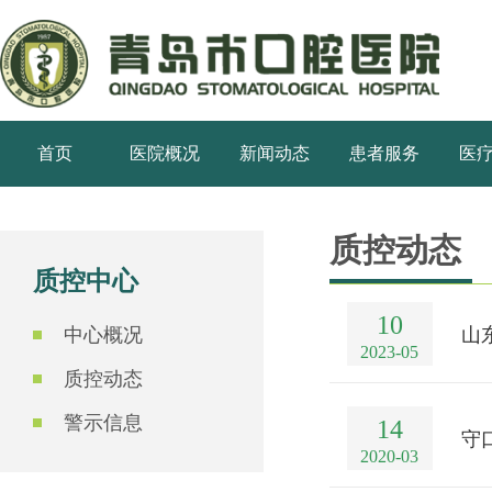
首页
医院概况
新闻动态
患者服务
医
质控动态
质控中心
10
中心概况
山
2023-05
质控动态
警示信息
14
守
2020-03