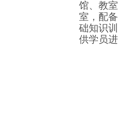
馆、教室
室，配备
础知识训
供学员进