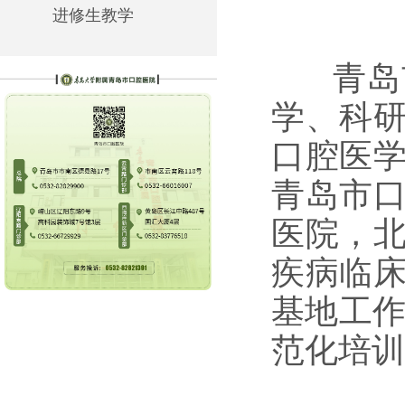
进修生教学
青岛市
学、科
口腔医
青岛市
医院，
疾病临
基地工
范化培训