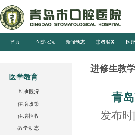
首页
医院概况
新闻动态
患者服务
医
进修生教
医学教育
基地概况
青岛
住培政策
发布时间
住培招收
教学动态