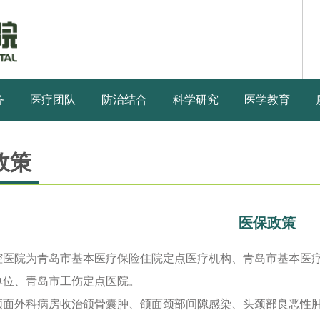
务
医疗团队
防治结合
科学研究
医学教育
政策
医保政策
腔医院为青岛市基本医疗保险住院定点医疗机构、青岛市基本医疗
单位、青岛市工伤定点医院。
颌面外科病房收治颌骨囊肿、颌面颈部间隙感染、头颈部良恶性