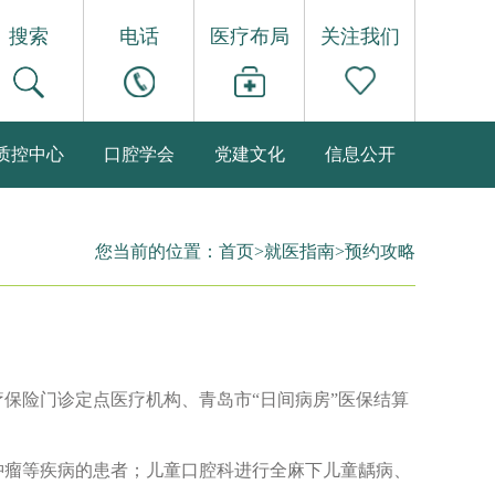
搜索
电话
医疗布局
关注我们
质控中心
口腔学会
党建文化
信息公开
您当前的位置：
首页
>
就医指南
>
预约攻略
保险门诊定点医疗机构、青岛市“日间病房”医保结算
肿瘤等疾病的患者；儿童口腔科进行全麻下儿童龋病、