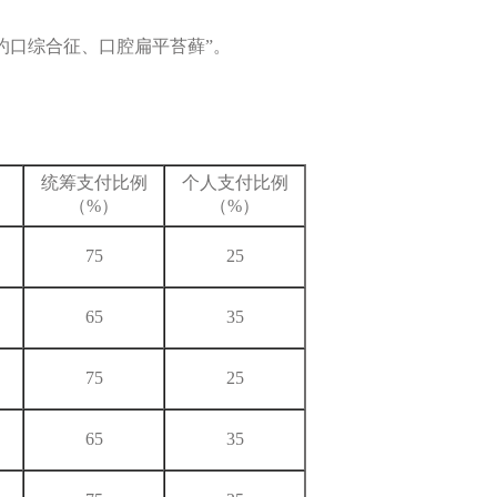
灼口综合征、口腔扁平苔藓”。
统筹支付比例
个人支付比例
（%）
（%）
75
25
65
35
75
25
65
35