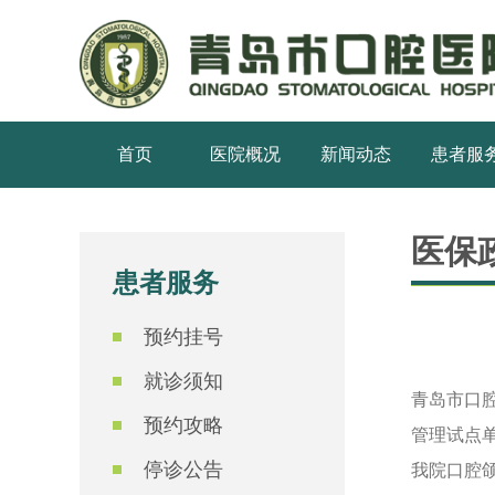
首页
医院概况
新闻动态
患者服
医保
患者服务
预约挂号
就诊须知
青岛市口
预约攻略
管理试点
停诊公告
我院口腔