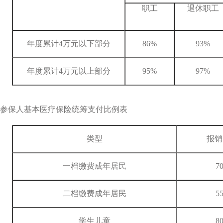
职工
退休职工
年度累计4万元以下部分
86%
93%
年度累计4万元以上部分
95%
97%
保参保人基本医疗保险统筹支付比例表
类型
报销
一档缴费成年居民
7
二档缴费成年居民
5
学生儿童
8