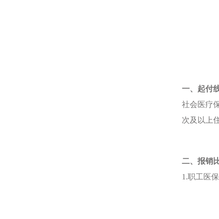
一、起付
社会医疗
次及以上住
二、报销
1.职工医