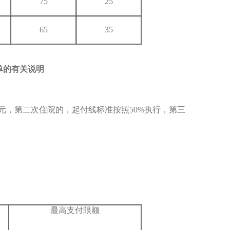
75
25
65
35
单的有关说明
元，第二次住院的，起付线标准按照50%执行，第三
最高支付限额