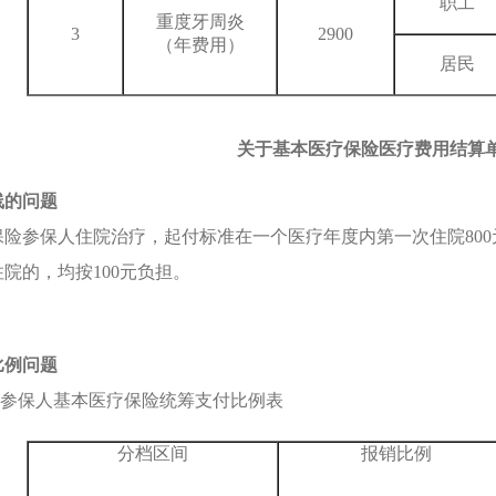
职工
重度牙周炎
3
2900
（年费用）
居民
关于基本医疗保险医疗费用结算
线的问题
保险参保人住院治疗，起付标准在一个医疗年度内第一次住院800
院的，均按100元负担。
比例问题
保参保人基本医疗保险统筹支付比例表
分档区间
报销比例