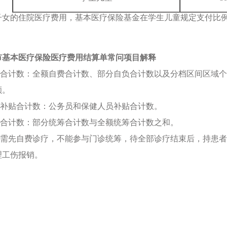
子女的住院医疗费用，基本医疗保险基金在学生儿童规定支付比例
市基本医疗保险医疗费用结算单常问项目解释
负担合计数：全额自费合计数、部分自负合计数以及分档区间区域
额。
人员补贴合计数：公务员和保健人员补贴合计数。
区间合计数：部分统筹合计数与全额统筹合计数之和。
患者需先自费诊疗，不能参与门诊统筹，待全部诊疗结束后，持患
理工伤报销。