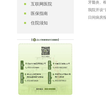
牙髓炎、
互联网医院
我院开设
医保指南
日间病房
住院须知