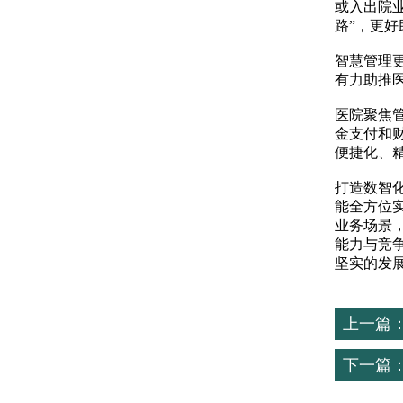
或入出院
路”，更好
智慧管理
有力助推
医院聚焦
金支付和
便捷化、
打造数智
能全方位
业务场景
能力与竞
坚实的发展
上一篇
下一篇