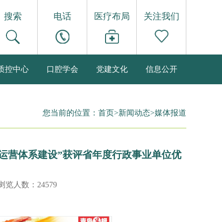
搜索
电话
医疗布局
关注我们
质控中心
口腔学会
党建文化
信息公开
您当前的位置：
首页
>
新闻动态
>
媒体报道
运营体系建设”获评省年度行政事业单位优
 浏览人数：24579