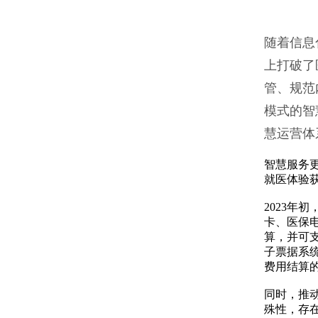
随着信息
上打破了
管、规范
模式的智
慧运营体
智慧服务
就医体验
2023
卡、医保
算，并可
子票据系
费用结算
同时，推
殊性，存