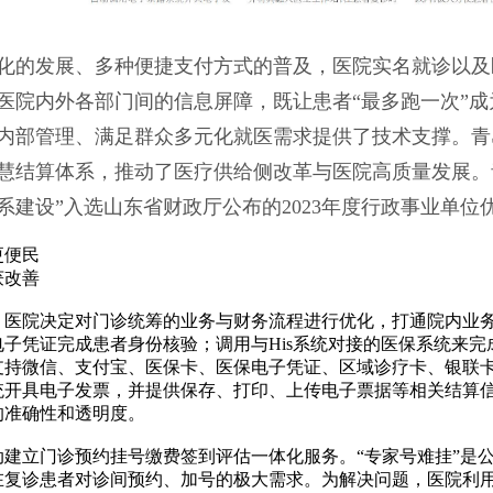
化的发展、多种便捷支付方式的普及，医院实名就诊以及
医院内外各部门间的信息屏障，既让患者“最多跑一次”
内部管理、满足群众多元化就医需求提供了技术支撑。青
慧结算体系，推动了医疗供给侧改革与医院高质量发展。
系建设”入选山东省财政厅公布的2023年度行政事业单
更便民
获改善
年初，医院决定对门诊统筹的业务与财务流程进行优化，打通院内
电子凭证完成患者身份核验；调用与His系统对接的医保系统来
支持微信、支付宝、医保卡、医保电子凭证、区域诊疗卡、银联卡
统开具电子发票，并提供保存、打印、上传电子票据等相关结算
的准确性和透明度。
动建立门诊预约挂号缴费签到评估一体化服务。“专家号难挂”是公
在复诊患者对诊间预约、加号的极大需求。为解决问题，医院利