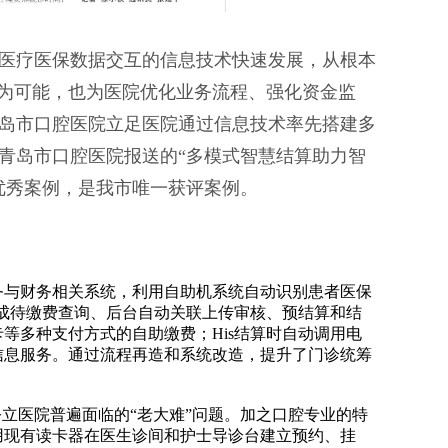
医疗医保数据交互的信息技术快速发展，从根本
成为可能，也为医院优化业务流程、强化资金监
岛市口腔医院立足医院通过信息技术率先搭建多
青岛市口腔医院报送的“多模式智慧结算助力智
位优秀案例，是我市唯一获评案例。
业务与财务相关系统，利用自助机系统自动识别患者医保
完成待缴费查询、后台自动关联上传审核、预结算和结
等多种支付方式的自助缴费；His结算时自动调用电
信息服务。通过流程再造和系统改造，提升了门诊统筹
立医院普遍面临的“老大难”问题。加之口腔专业的特
用现有读卡器在医生诊间和护士导诊台建立预约、挂