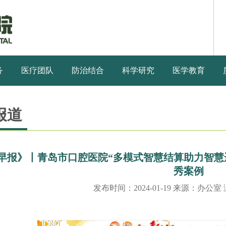
务
医疗团队
防治结合
科学研究
医学教育
报道
早报》丨青岛市口腔医院“多模式智慧结算助力智慧
秀案例
发布时间：2024-01-19 来源：办公室