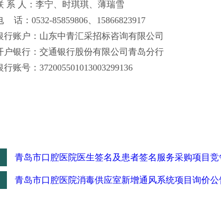
联 系 人：李宁、时琪琪、薄瑞雪
电
话：0532-85859806、
15866823917
银行账户：山东中青汇采招标咨询有限公司
开户银行：交通银行股份有限公司青岛分行
银行账号：372005501013003299136
：
青岛市口腔医院医生签名及患者签名服务采购项目竞
：
青岛市口腔医院消毒供应室新增通风系统项目询价公