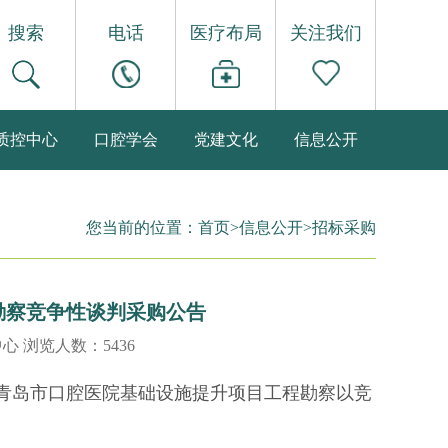
搜索
电话
医疗布局
关注我们
质控中心
口腔学会
党建文化
信息公开
您当前的位置：
首页
>
信息公开
>
招标采购
勘察竞争性谈判采购公告
中心 浏览人数：5436
青岛市口腔医院基础设施提升项目工程勘察以竞