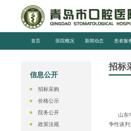
首页
医院概况
新闻动态
患者服
招标
信息公开
招标采购
价格公示
院务公开
山东
政策法规
争性谈判