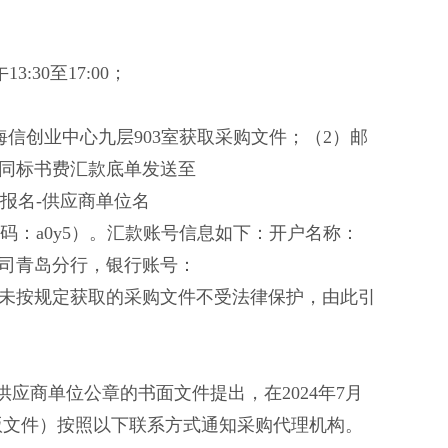
3:30至17:00；
海信创业中心九层903室获取采购文件；（2）邮
同标书费汇款底单发送至
包号）报名-供应商单位名
码：a0y5）。汇款账号信息如下：开户名称：
司青岛分行，银行账号：
售后不退。未按规定获取的采购文件不受法律保护，由此引
应商单位公章的书面文件提出，在2024年7月
子版文件）按照以下联系方式通知采购代理机构。