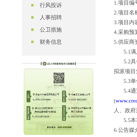
1.
项目编
行风投诉
2.
项目名
人事招聘
3.
项目内
公卫措施
4.
采购预
财务信息
5.
供应商
5.
5.
拟派项目
5.
5.4
(
www.cred
人、政府
5.
6.
公告媒