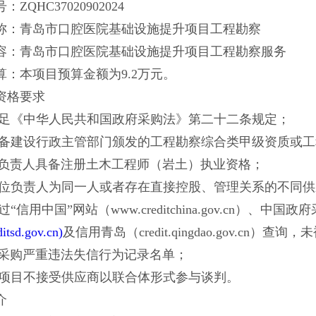
号：
ZQHC37020902024
称：
青岛市口腔医院基础设施提升项目工程勘察
容：
青岛市口腔医院基础设施提升项目工程勘察服务
算：
本项目预算金额为9.2万元。
资格要求
1满足《中华人民共和国政府采购法》第二十二条规定；
2具备建设行政主管部门颁发的工程勘察综合类甲级资质或
负责人具备注册土木工程师（岩土）执业资格；
3单位负责人为同一人或者存在直接控股、管理关系的不同
通过“信用中国”网站（www.creditchina.gov.cn）、中国政
itsd.gov.cn)
及信用青岛（credit.qingdao.gov.c
采购严重违法失信行为记录名单；
5本项目不接受供应商以联合体形式参与谈判。
介