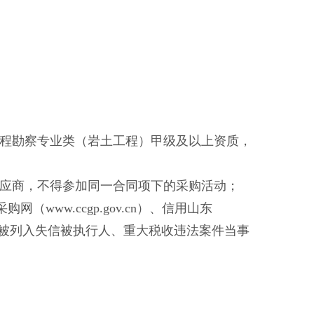
工程勘察专业类（岩土工程）甲级及以上资质，
供应商，不得参加同一合同项下的采购活动；
府采购网（www.ccgp.gov.cn）、信用山东
n）查询，未被列入失信被执行人、重大税收违法案件当事