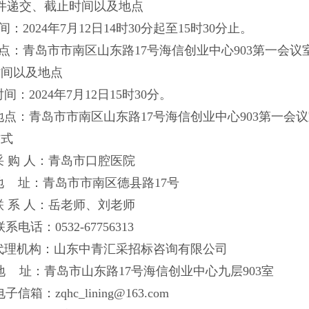
件递交、截止时间以及地点
时间：2024年7月12日14时30分起至15时30分止。
2地点：青岛市市南区山东路17号海信创业中心903第一会议
时间以及地点
1时间：2024年7月12日15时30分。
.2地点：青岛市市南区山东路17号海信创业中心903第一会
方式
1采 购 人：青岛市口腔医院
地 址：青岛市市南区德县路17号
联 系 人：岳老师、刘老师
联系电话：0532-67756313
.2代理机构：山东中青汇采招标咨询有限公司
地
址：青岛市山东路
17
号海信创业中心九层
903
室
电子信箱：
zqhc_lining@163.com