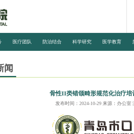
务
医疗团队
防治结合
科学研究
医学教育
新闻
骨性II类错颌畸形规范化治疗
发布时间：2024-10-29 来源：办公室