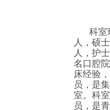
科室现
人，硕士
人，护士
名口腔院
床经验，
员，是集
室。科室
员，是青