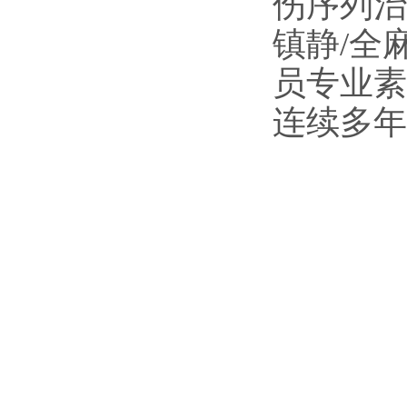
伤序列治
镇静/全
员专业素
连续多年