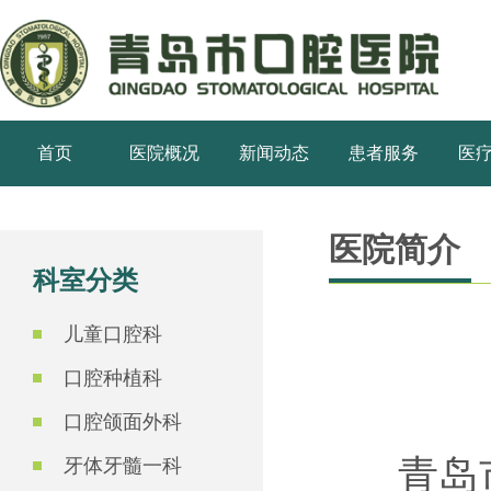
首页
医院概况
新闻动态
患者服务
医
医院简介
科室分类
儿童口腔科
口腔种植科
口腔颌面外科
青岛市口
牙体牙髓一科