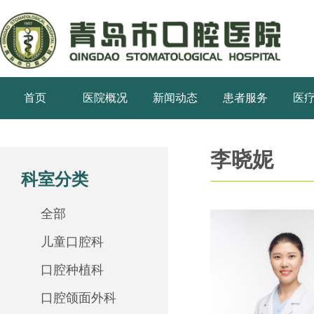
首页
医院概况
新闻动态
患者服务
医
李晓妮
科室分类
全部
儿童口腔科
口腔种植科
口腔颌面外科