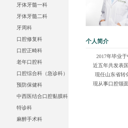
牙体牙髓一科
牙体牙髓二科
牙周科
口腔修复科
个人简介
口腔正畸科
2017年毕
老年口腔科
近五年共发表
口腔综合科（急诊科）
现任山东省转
现从事口腔颌
预防保健科
中西医结合口腔黏膜科
特诊科
麻醉手术科