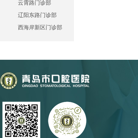
云霄路门诊部
辽阳东路门诊部
西海岸新区门诊部