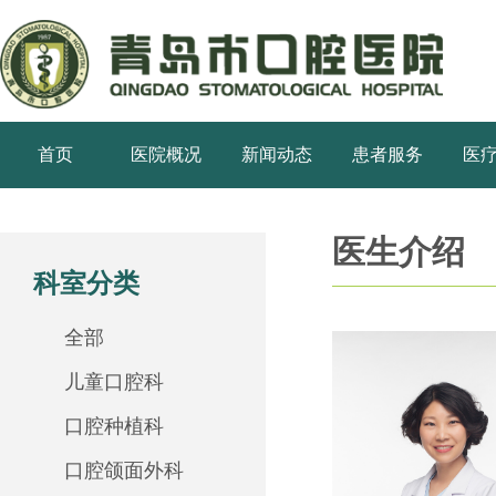
首页
医院概况
新闻动态
患者服务
医
医生介绍
科室分类
全部
儿童口腔科
口腔种植科
口腔颌面外科