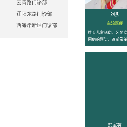
云霄路门诊部
辽阳东路门诊部
刘燕
主治医师
西海岸新区门诊部
擅长儿童龋病、牙髓
周病的预防、诊断及
外伤序列治疗。
彭宝英