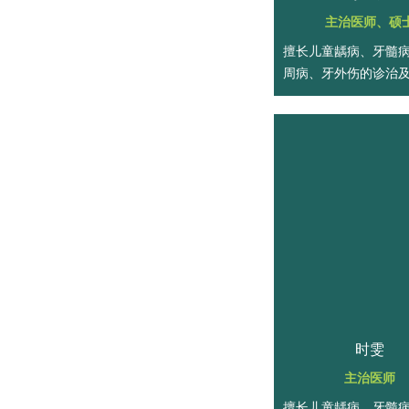
主治医师、硕
擅长儿童龋病、牙髓
周病、牙外伤的诊治
腔疾病的预防。
时雯
主治医师
擅长儿童龋病、牙髓