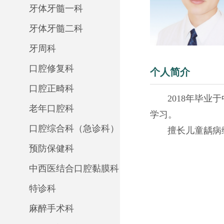
牙体牙髓一科
牙体牙髓二科
牙周科
口腔修复科
个人简介
口腔正畸科
2018年毕业于
老年口腔科
学习。
口腔综合科（急诊科）
擅长儿童龋病综
预防保健科
中西医结合口腔黏膜科
特诊科
麻醉手术科