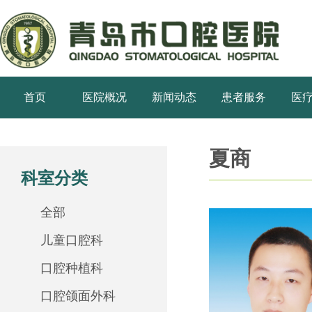
首页
医院概况
新闻动态
患者服务
医
夏商
科室分类
全部
儿童口腔科
口腔种植科
口腔颌面外科