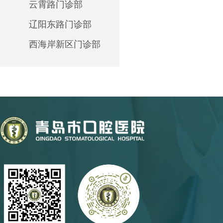
云霄路门诊部
辽阳东路门诊部
西海岸新区门诊部