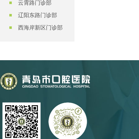
云霄路门诊部
辽阳东路门诊部
西海岸新区门诊部