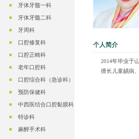
牙体牙髓一科
牙体牙髓二科
牙周科
口腔修复科
个人简介
口腔正畸科
2014年毕业于
老年口腔科
擅长儿童龋病、
口腔综合科（急诊科）
预防保健科
中西医结合口腔黏膜科
特诊科
麻醉手术科