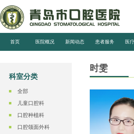
首页
医院概况
新闻动态
患者服务
医
时雯
科室分类
全部
儿童口腔科
口腔种植科
口腔颌面外科