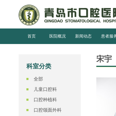
首页
医院概况
新闻动态
患者服
宋宇
科室分类
全部
儿童口腔科
口腔种植科
口腔颌面外科