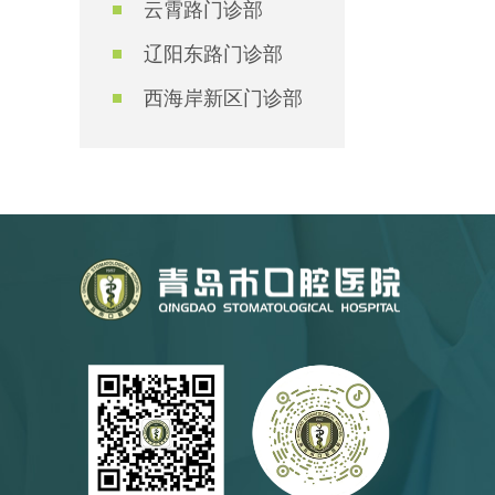
云霄路门诊部
辽阳东路门诊部
西海岸新区门诊部