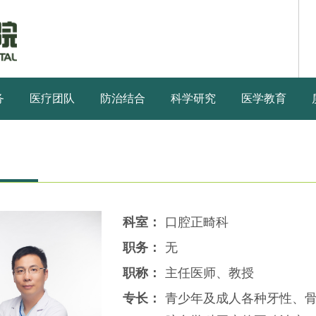
务
医疗团队
防治结合
科学研究
医学教育
科室：
口腔正畸科
职务：
无
职称：
主任医师、教授
专长：
青少年及成人各种牙性、