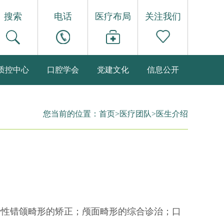
搜索
电话
医疗布局
关注我们
质控中心
口腔学会
党建文化
信息公开
您当前的位置：
首页
>
医疗团队
>
医生介绍
骨性错颌畸形的矫正；颅面畸形的综合诊治；口