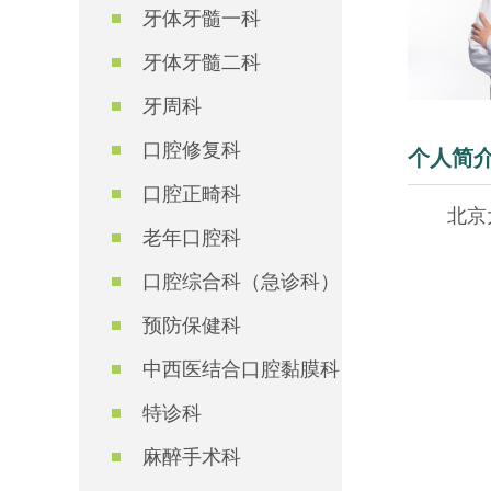
牙体牙髓一科
牙体牙髓二科
牙周科
口腔修复科
个人简
口腔正畸科
北京
老年口腔科
口腔综合科（急诊科）
预防保健科
中西医结合口腔黏膜科
特诊科
麻醉手术科