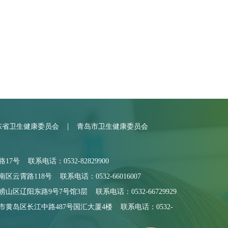
|
东省卫生健康委员会
青岛市卫生健康委员会
号 联系电话：0532-82829900
霄路118号 联系电话：0532-66016007
区辽阳东路9号7号馆3层 联系电话：0532-66729929
黄岛区长江中路487号国汇大厦4楼 联系电话：0532-