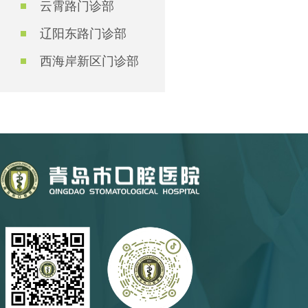
云霄路门诊部
辽阳东路门诊部
西海岸新区门诊部