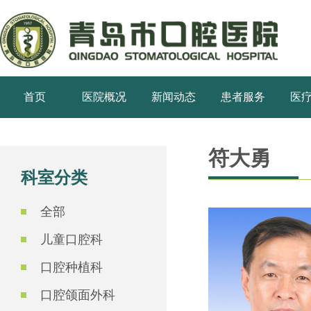
首页
医院概况
新闻动态
患者服务
医
符大勇
科室分类
全部
儿童口腔科
口腔种植科
口腔颌面外科