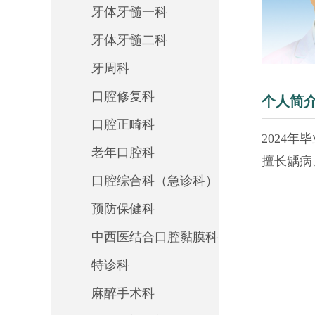
牙体牙髓一科
牙体牙髓二科
牙周科
口腔修复科
个人简
口腔正畸科
2024
老年口腔科
擅长龋病
口腔综合科（急诊科）
预防保健科
中西医结合口腔黏膜科
特诊科
麻醉手术科