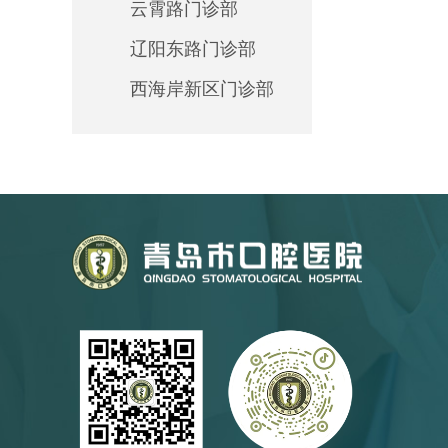
云霄路门诊部
辽阳东路门诊部
西海岸新区门诊部