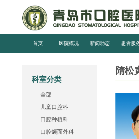
首页
医院概况
新闻动态
患者服
隋松
科室分类
全部
儿童口腔科
口腔种植科
口腔颌面外科