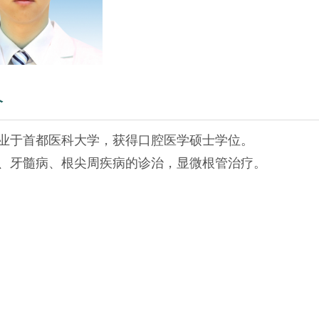
介
年毕业于首都医科大学，获得口腔医学硕士学位。
、牙髓病、根尖周疾病的诊治，显微根管治疗。