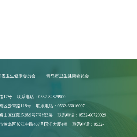
|
东省卫生健康委员会
青岛市卫生健康委员会
号 联系电话：0532-82829900
霄路118号 联系电话：0532-66016007
区辽阳东路9号7号馆3层 联系电话：0532-66729929
黄岛区长江中路487号国汇大厦4楼 联系电话：0532-