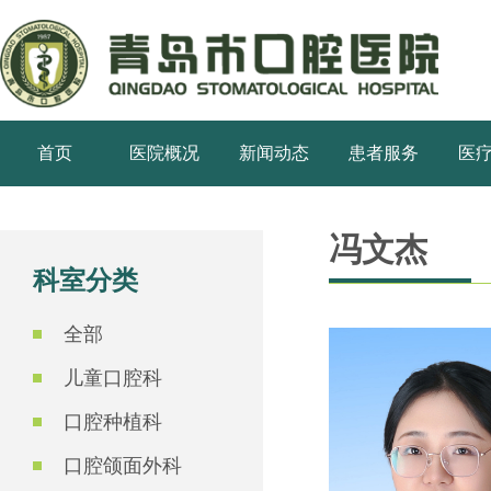
首页
医院概况
新闻动态
患者服务
医
冯文杰
科室分类
全部
儿童口腔科
口腔种植科
口腔颌面外科