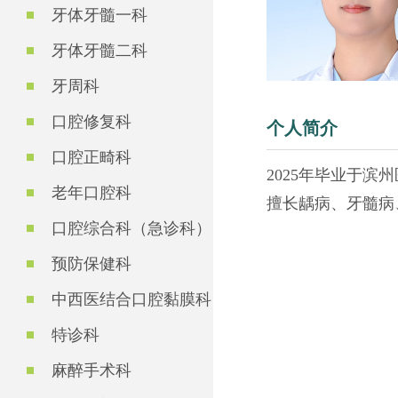
牙体牙髓一科
牙体牙髓二科
牙周科
口腔修复科
个人简介
口腔正畸科
2025年毕业于滨
老年口腔科
擅长龋病、牙髓病
口腔综合科（急诊科）
预防保健科
中西医结合口腔黏膜科
特诊科
麻醉手术科