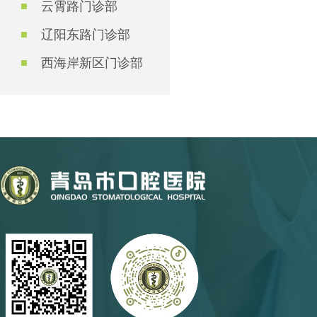
云霄路门诊部
辽阳东路门诊部
西海岸新区门诊部