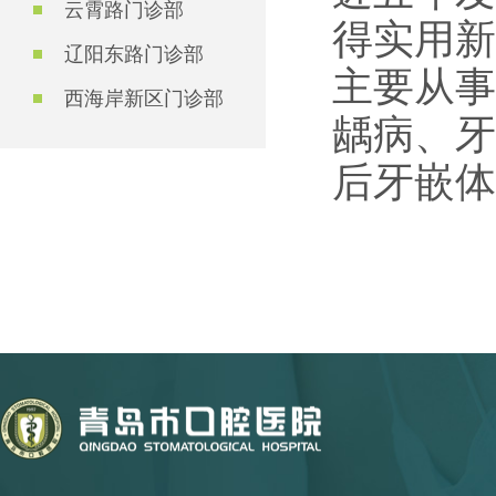
云霄路门诊部
得实用新
辽阳东路门诊部
主要从事
西海岸新区门诊部
龋病、牙
后牙嵌体