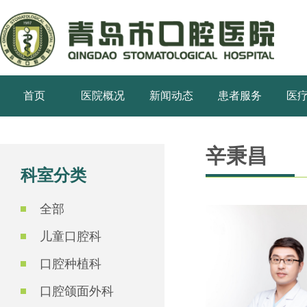
首页
医院概况
新闻动态
患者服务
医
辛秉昌
科室分类
全部
儿童口腔科
口腔种植科
口腔颌面外科