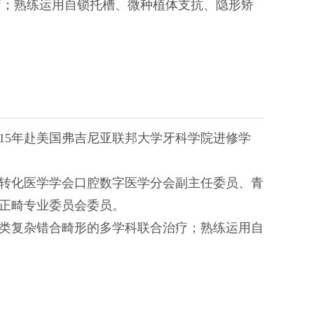
疗；熟练运用自锁托槽、微种植体支抗、隐形矫
15
年赴美国弗吉尼亚联邦大学牙科学院进修学
转化医学学会口腔数字医学分会副主任委员、青
正畸专业委员会委员。
类复杂错合畸形的多学科联合治疗；熟练运用自