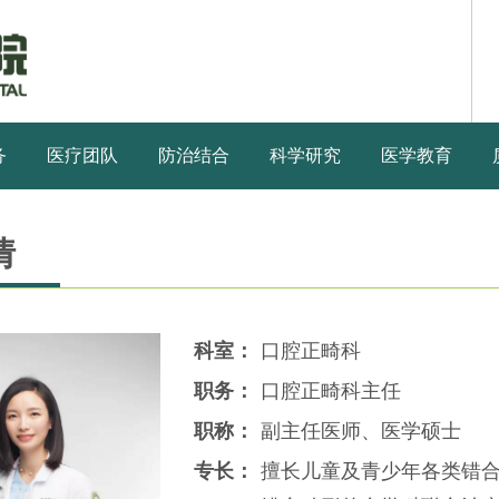
务
医疗团队
防治结合
科学研究
医学教育
倩
科室：
口腔正畸科
职务：
口腔正畸科主任
职称：
副主任医师、医学硕士
专长：
擅长儿童及青少年各类错