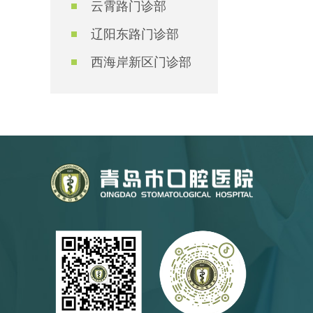
云霄路门诊部
辽阳东路门诊部
西海岸新区门诊部