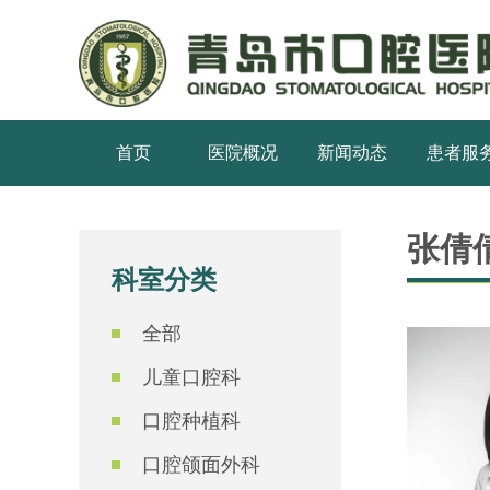
首页
医院概况
新闻动态
患者服
张倩
科室分类
全部
儿童口腔科
口腔种植科
口腔颌面外科