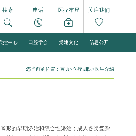
搜索
电话
医疗布局
关注我们
质控中心
口腔学会
党建文化
信息公开
您当前的位置：
首页
>
医疗团队
>
医生介绍
合畸形的早期矫治和综合性矫治；成人各类复杂