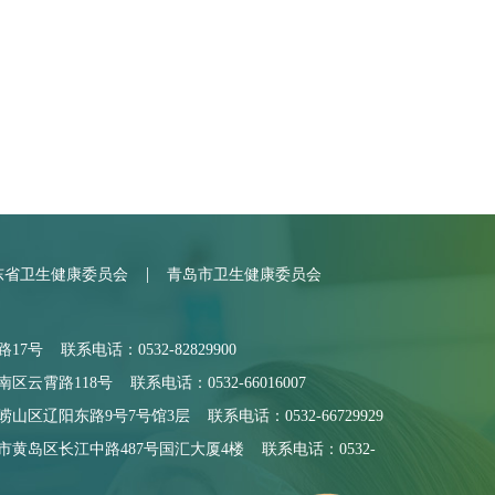
|
东省卫生健康委员会
青岛市卫生健康委员会
号 联系电话：0532-82829900
霄路118号 联系电话：0532-66016007
区辽阳东路9号7号馆3层 联系电话：0532-66729929
黄岛区长江中路487号国汇大厦4楼 联系电话：0532-