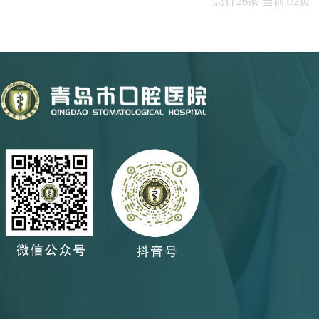
总计26条 当前1/2页