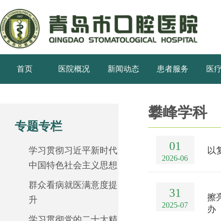
首页
医院概况
新闻动态
患者服务
医
攀峰学科
专题专栏
01
学习贯彻习近平新时代
以
2026-06
中国特色社会主义思想
群众看病就医满意度提
31
擦
升
2025-07
办
学习贯彻党的二十大精